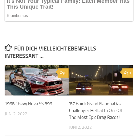
FÜR DICH VIELLEICHT EBENFALLS
INTERESSANT …
0
0
1968 Chevy Nova SS 396
’87 Buick Grand National Vs.
Challenger Hellcat In One Of
JUNI 2, 2022
The Most Epic Drag Races!
JUNI 2, 2022