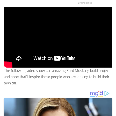
The following video shows an amazing Ford Mustang build project
and hope that’ll inspire those people who are looking to build their
own car.