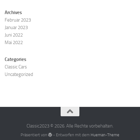
Archives
Februar 2023
Januar 2023
Juni 2022
Mai 2022
Categories
Classic Cars
Uncategorized
Classic2023 © 2026. Alle Rechte vorbehalten.
Präsentiert von
- Entworfen mit dem
Hueman-Theme