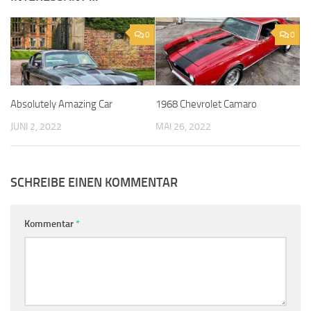
0
0
Absolutely Amazing Car
1968 Chevrolet Camaro
JUNI 2, 2022
MAI 26, 2022
SCHREIBE EINEN KOMMENTAR
Kommentar
*