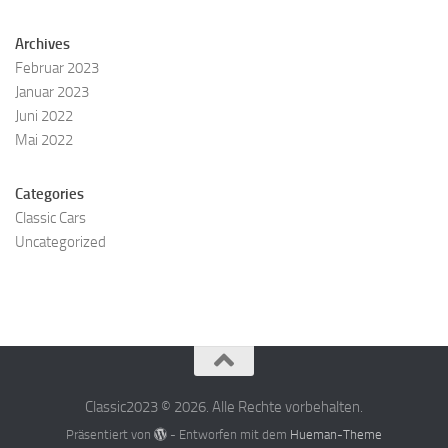
Archives
Februar 2023
Januar 2023
Juni 2022
Mai 2022
Categories
Classic Cars
Uncategorized
Classic2023 © 2026. Alle Rechte vorbehalten.
Präsentiert von
- Entworfen mit dem
Hueman-Theme