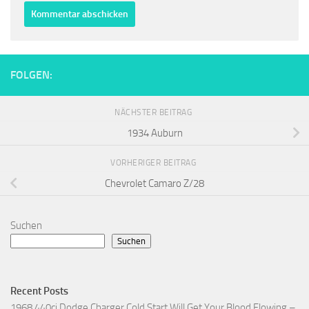
FOLGEN:
NÄCHSTER BEITRAG
1934 Auburn
VORHERIGER BEITRAG
Chevrolet Camaro Z/28
Suchen
Suchen
Recent Posts
1968 440ci Dodge Charger Cold Start Will Get Your Blood Flowing –