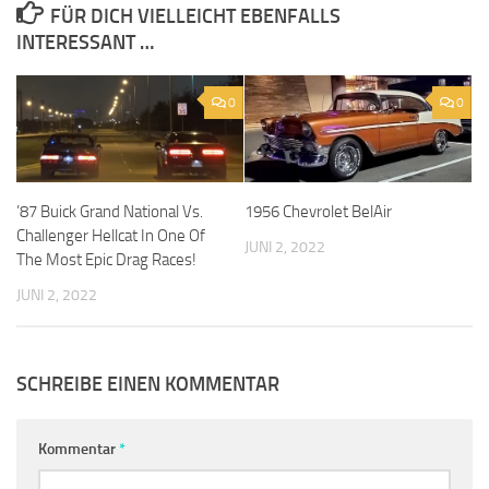
FÜR DICH VIELLEICHT EBENFALLS
INTERESSANT …
0
0
’87 Buick Grand National Vs.
1956 Chevrolet BelAir
Challenger Hellcat In One Of
JUNI 2, 2022
The Most Epic Drag Races!
JUNI 2, 2022
SCHREIBE EINEN KOMMENTAR
Kommentar
*